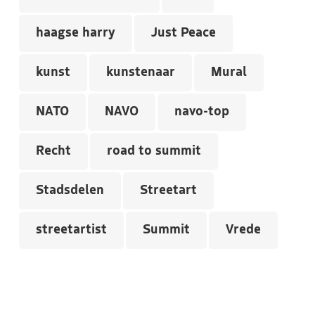
haagse harry
Just Peace
kunst
kunstenaar
Mural
NATO
NAVO
navo-top
Recht
road to summit
Stadsdelen
Streetart
streetartist
Summit
Vrede