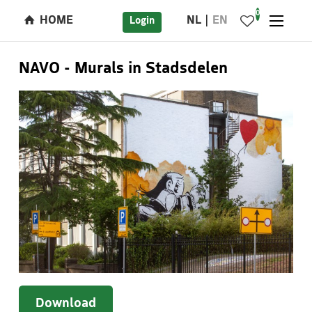
0
HOME
NL
EN
Login
NAVO - Murals in Stadsdelen
Download