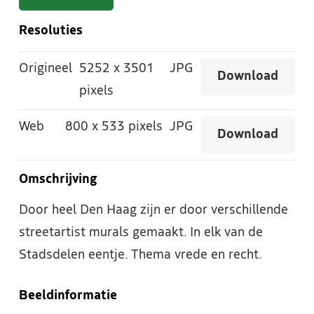
Resoluties
Origineel
5252
x
3501
JPG
Download
pixels
Web
800
x
533 pixels
JPG
Download
Omschrijving
Door heel Den Haag zijn er door verschillende
streetartist murals gemaakt. In elk van de
Stadsdelen eentje. Thema vrede en recht.
Beeldinformatie