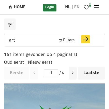
0
HOME
NL
EN
Login
Filters
161 items gevonden op 4 pagina('s)
Oud eerst
|
Nieuw eerst
Eerste
Laatste
/ 4