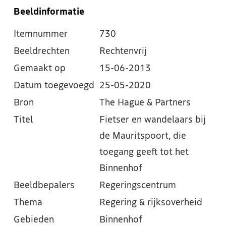
Beeldinformatie
Itemnummer
730
Beeldrechten
Rechtenvrij
Gemaakt op
15-06-2013
Datum toegevoegd
25-05-2020
Bron
The Hague & Partners
Titel
Fietser en wandelaars bij
de Mauritspoort, die
toegang geeft tot het
Binnenhof
Beeldbepalers
Regeringscentrum
Thema
Regering & rijksoverheid
Gebieden
Binnenhof