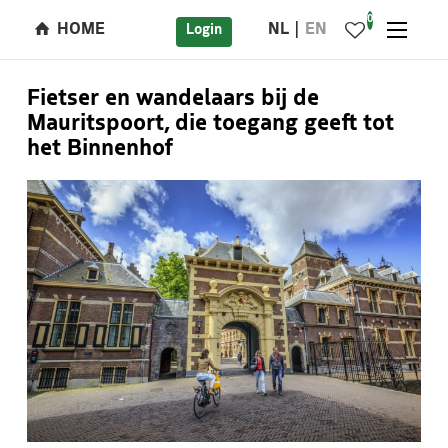
0
HOME
NL
EN
Login
Fietser en wandelaars bij de
Mauritspoort, die toegang geeft tot
het Binnenhof