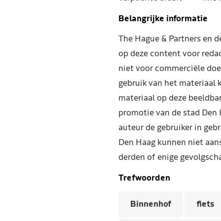
Belangrijke informatie
The Hague & Partners en 
op deze content voor reda
niet voor commerciële doe
gebruik van het materiaal 
materiaal op deze beeldba
promotie van de stad Den 
auteur de gebruiker in geb
Den Haag kunnen niet aans
derden of enige gevolgscha
Trefwoorden
Binnenhof
fiets