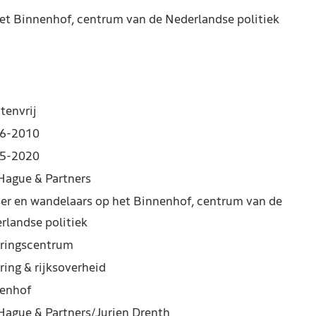
het Binnenhof, centrum van de Nederlandse politiek
tenvrij
6-2010
5-2020
Hague & Partners
ser en wandelaars op het Binnenhof, centrum van de
rlandse politiek
ringscentrum
ring & rijksoverheid
enhof
Hague & Partners/Jurjen Drenth