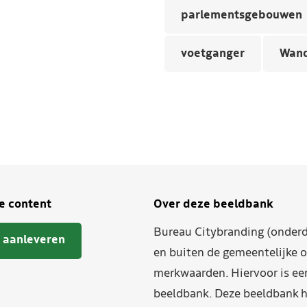
parlementsgebouwen
voetganger
Wand
je content
Over deze beeldbank
Bureau Citybranding (onderd
 aanleveren
en buiten de gemeentelijke o
merkwaarden. Hiervoor is ee
beeldbank. Deze beeldbank h