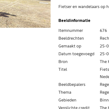
Fietser en wandelaars op 
Beeldinformatie
Itemnummer
676
Beeldrechten
Rech
Gemaakt op
25-0
Datum toegevoegd
25-0
Bron
The 
Titel
Fiet
Nede
Beeldbepalers
Rege
Thema
Rege
Gebieden
Binn
Verplichte credit
The 