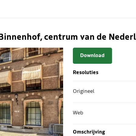
 Binnenhof, centrum van de Nederl
Download
Resoluties
Origineel
Web
Omschrijving