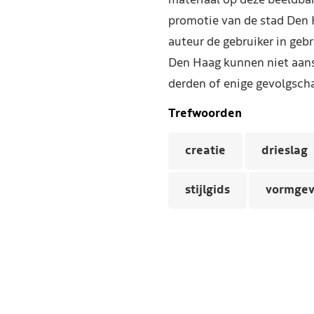
materiaal op deze beeldba
promotie van de stad Den 
auteur de gebruiker in geb
Den Haag kunnen niet aans
derden of enige gevolgscha
Trefwoorden
creatie
drieslag
stijlgids
vormgev