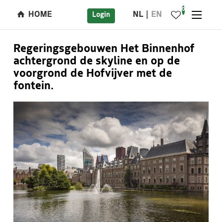
0
HOME
NL
EN
Login
Regeringsgebouwen Het Binnenhof
achtergrond de skyline en op de
voorgrond de Hofvijver met de
fontein.