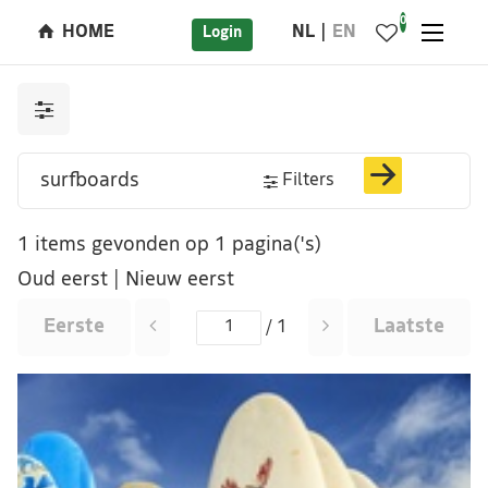
0
HOME
NL
EN
Login
Filters
1 items gevonden op 1 pagina('s)
Oud eerst
|
Nieuw eerst
Eerste
Laatste
/ 1