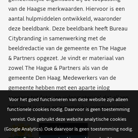
van de Haagse merkwaarden. Hiervoor is een
aantal hulpmiddelen ontwikkeld, waaronder
deze beeldbank. Deze beeldbank heeft Bureau
Citybranding in samenwerking met de
beeldredactie van de gemeente en The Hague
& Partners opgezet. Je vindt er materiaal van
zowel The Hague & Partners als van de
gemeente Den Haag. Medewerkers van de
gemeente hebben met een aparte inlog
toegang tot foto- en videomateriaal dat alleen
Voor het goed functioneren van deze website zijn alleen
bestemd is voor gemeentelijke communicatie.
functionele cookies nodig. Daarvoor is geen toestemming
vereist. Ook gebruikt deze website analytische cookies
(Google Analytics). Ook daarvoor is geen toestemming nodig.