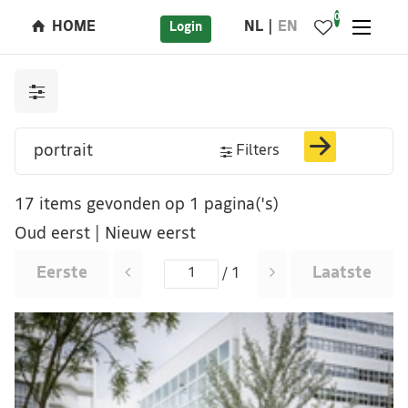
0
HOME
NL
EN
Login
Filters
17 items gevonden op 1 pagina('s)
Oud eerst
|
Nieuw eerst
Eerste
Laatste
/ 1