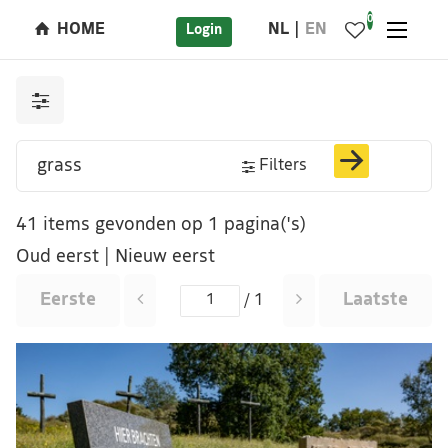
0
HOME
NL
EN
Login
Filters
41 items gevonden op 1 pagina('s)
Oud eerst
|
Nieuw eerst
Eerste
Laatste
/ 1