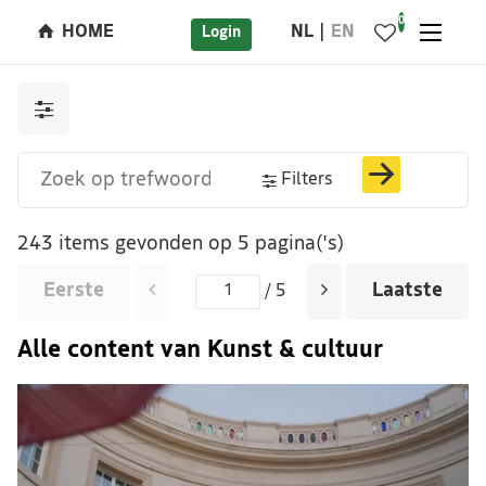
0
HOME
NL
EN
Login
Filters
243 items gevonden op 5 pagina('s)
Eerste
Laatste
/ 5
Alle content van Kunst & cultuur