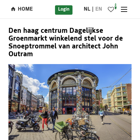
0
HOME
NL
EN
Login
Den haag centrum Dagelijkse
Groenmarkt winkelend stel voor de
Snoeptrommel van architect John
Outram