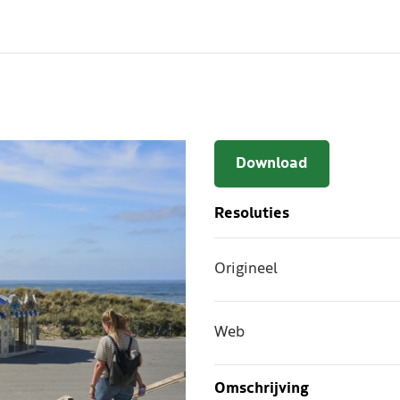
Download
Resoluties
Origineel
Web
Omschrijving