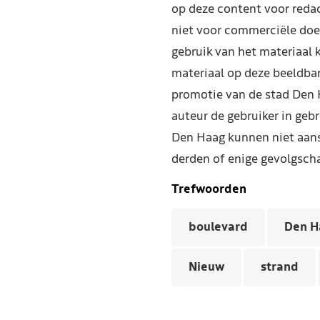
op deze content voor reda
niet voor commerciële doe
gebruik van het materiaal 
materiaal op deze beeldba
promotie van de stad Den 
auteur de gebruiker in geb
Den Haag kunnen niet aans
derden of enige gevolgscha
Trefwoorden
boulevard
Den H
Nieuw
strand