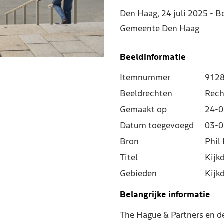
Den Haag, 24 juli 2025 - B
Gemeente Den Haag
Beeldinformatie
Itemnummer
912
Beeldrechten
Rech
Gemaakt op
24-0
Datum toegevoegd
03-0
Bron
Phil 
Titel
Kijk
Gebieden
Kijk
Belangrijke informatie
The Hague & Partners en 