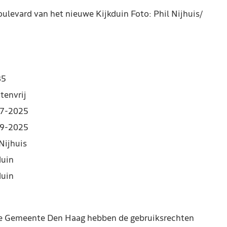
oulevard van het nieuwe Kijkduin Foto: Phil Nijhuis/
85
tenvrij
7-2025
9-2025
Nijhuis
duin
duin
de Gemeente Den Haag hebben de gebruiksrechten