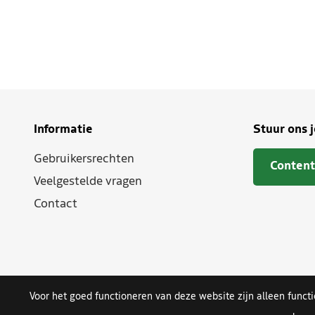
Informatie
Stuur ons 
Gebruikersrechten
Content
Veelgestelde vragen
Contact
Voor het goed functioneren van deze website zijn alleen funct