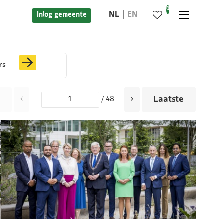
0
NL
EN
Inlog gemeente
rs
Laatste
/ 48