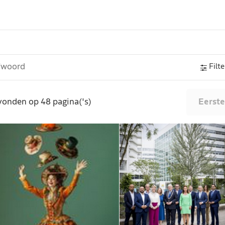
Filte
vonden op 48 pagina('s)
Eerste