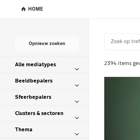
HOME
Opnieuw zoeken
2394 items ge
Alle mediatypes
Beeldbepalers
Sfeerbepalers
Clusters & sectoren
Thema