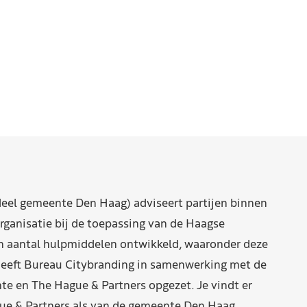
eel gemeente Den Haag) adviseert partijen binnen
rganisatie bij de toepassing van de Haagse
n aantal hulpmiddelen ontwikkeld, waaronder deze
eeft Bureau Citybranding in samenwerking met de
e en The Hague & Partners opgezet. Je vindt er
ue & Partners als van de gemeente Den Haag.