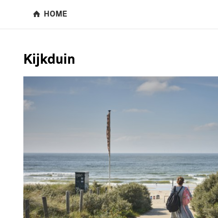
HOME
Kijkduin