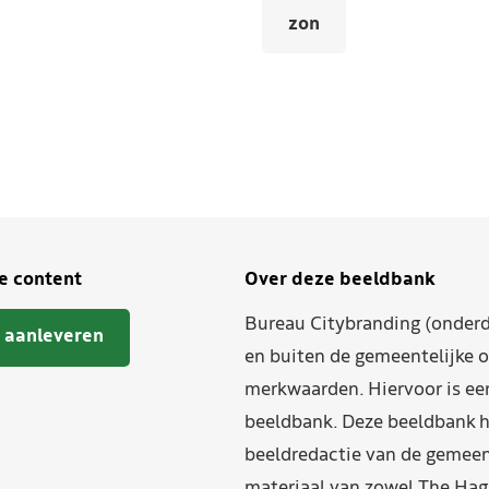
zon
je content
Over deze beeldbank
Bureau Citybranding (onderd
 aanleveren
en buiten de gemeentelijke o
merkwaarden. Hiervoor is ee
beeldbank. Deze beeldbank h
beeldredactie van de gemeent
materiaal van zowel The Hag