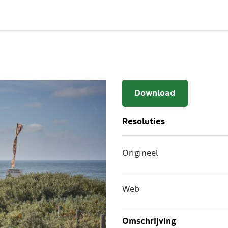
Download
Resoluties
Origineel
Web
Omschrijving