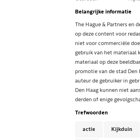
Belangrijke informatie
The Hague & Partners en 
op deze content voor reda
niet voor commerciële doe
gebruik van het materiaal 
materiaal op deze beeldba
promotie van de stad Den 
auteur de gebruiker in geb
Den Haag kunnen niet aans
derden of enige gevolgscha
Trefwoorden
actie
Kijkduin