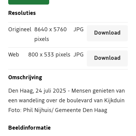
Resoluties
Origineel
8640
x
5760
JPG
Download
pixels
Web
800
x
533 pixels
JPG
Download
Omschrijving
Den Haag, 24 juli 2025 - Mensen genieten van
een wandeling over de boulevard van Kijkduin
Foto: Phil Nijhuis/ Gemeente Den Haag
Beeldinformatie