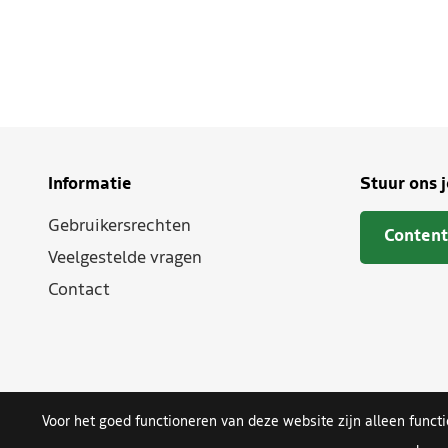
Informatie
Stuur ons 
Gebruikersrechten
Content
Veelgestelde vragen
Contact
Voor het goed functioneren van deze website zijn alleen funct