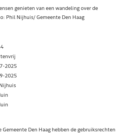
Mensen genieten van een wandeling over de
to: Phil Nijhuis/ Gemeente Den Haag
64
tenvrij
7-2025
9-2025
Nijhuis
duin
duin
de Gemeente Den Haag hebben de gebruiksrechten