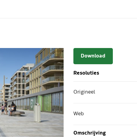
Download
Resoluties
Origineel
Web
Omschrijving