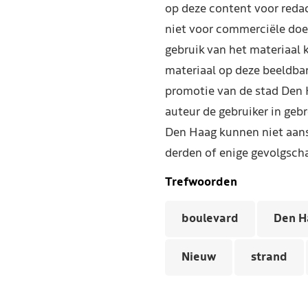
op deze content voor reda
niet voor commerciële doe
gebruik van het materiaal 
materiaal op deze beeldba
promotie van de stad Den 
auteur de gebruiker in geb
Den Haag kunnen niet aans
derden of enige gevolgscha
Trefwoorden
boulevard
Den H
Nieuw
strand