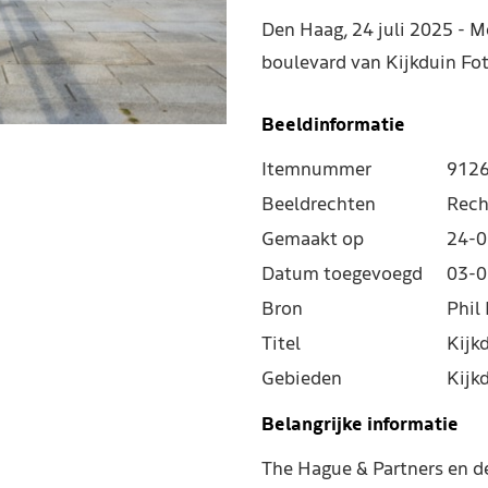
Den Haag, 24 juli 2025 - 
boulevard van Kijkduin Fo
Beeldinformatie
Itemnummer
912
Beeldrechten
Rech
Gemaakt op
24-0
Datum toegevoegd
03-0
Bron
Phil 
Titel
Kijk
Gebieden
Kijk
Belangrijke informatie
The Hague & Partners en 