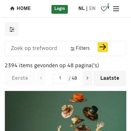
0
HOME
NL
EN
Login
Filters
2394 items gevonden op 48 pagina('s)
Eerste
Laatste
/ 48