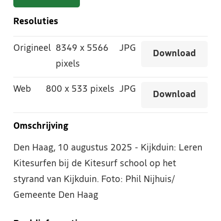
Resoluties
Origineel
8349
x
5566
JPG
Download
pixels
Web
800
x
533 pixels
JPG
Download
Omschrijving
Den Haag, 10 augustus 2025 - Kijkduin: Leren
Kitesurfen bij de Kitesurf school op het
styrand van Kijkduin. Foto: Phil Nijhuis/
Gemeente Den Haag