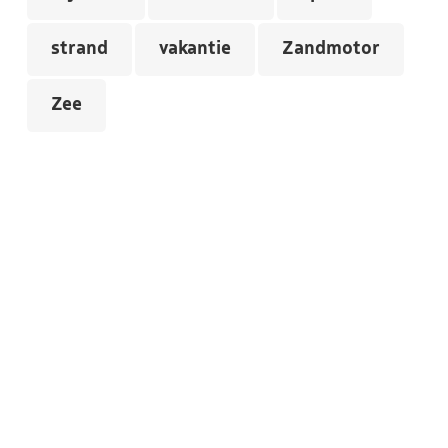
strand
vakantie
Zandmotor
Zee