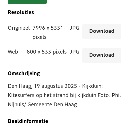
Resoluties
Origineel
7996
x
5331
JPG
Download
pixels
Web
800
x
533 pixels
JPG
Download
Omschrijving
Den Haag, 19 augustus 2025 - Kijkduin:
Kitesurfers op het strand bij kijkduin Foto: Phil
Nijhuis/ Gemeente Den Haag
Beeldinformatie