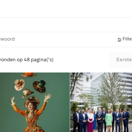
Filte
vonden op 48 pagina('s)
Eerste