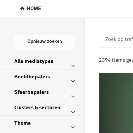
HOME
Opnieuw zoeken
2394 items ge
Alle mediatypes
Beeldbepalers
Sfeerbepalers
Clusters & sectoren
Thema