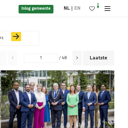
0
NL
EN
Inlog gemeente
rs
Laatste
/ 48