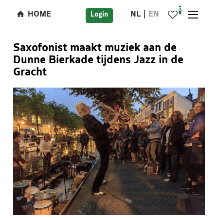
0
HOME
NL
EN
Login
Saxofonist maakt muziek aan de
Dunne Bierkade tijdens Jazz in de
Gracht