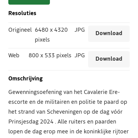
Resoluties
Origineel
6480
x
4320
JPG
Download
pixels
Web
800
x
533 pixels
JPG
Download
Omschrijving
Gewenningsoefening van het Cavalerie Ere-
escorte en de militairen en politie te paard op
het strand van Scheveningen op de dag vóór
Prinsjesdag 2024 . Alle ruiters en paarden
lopen de dag erop mee in de koninklijke rijtoer