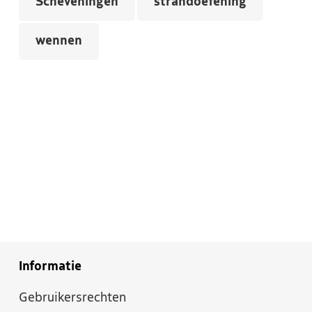
Scheveningen
strandoefening
wennen
Informatie
Gebruikersrechten