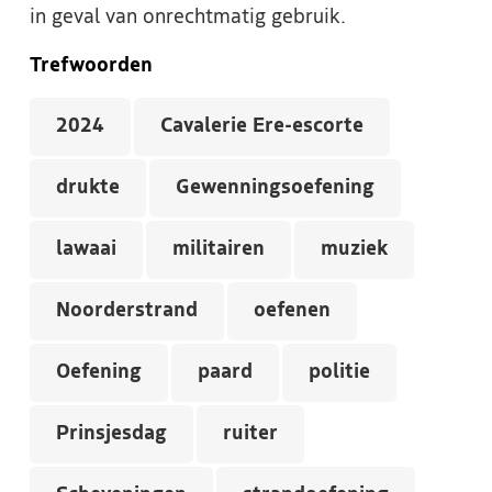
in geval van onrechtmatig gebruik.
Trefwoorden
2024
Cavalerie Ere-escorte
drukte
Gewenningsoefening
lawaai
militairen
muziek
Noorderstrand
oefenen
Oefening
paard
politie
Prinsjesdag
ruiter