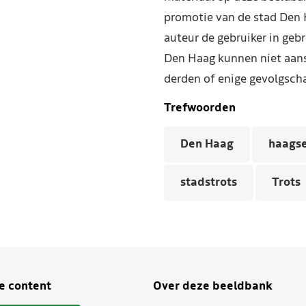
promotie van de stad Den 
auteur de gebruiker in geb
Den Haag kunnen niet aans
derden of enige gevolgscha
Trefwoorden
Den Haag
haags
stadstrots
Trots
je content
Over deze beeldbank