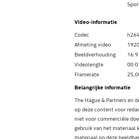
Spor
Video-informatie
Codec
h264
Afmeting video
1920
Beeldverhouding
16:9
Videolengte
00:0
Framerate
25,0
Belangrijke informatie
The Hague & Partners en 
op deze content voor reda
niet voor commerciële doe
gebruik van het materiaal 
materiaal op deze beeldba