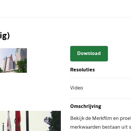
ig)
Download
Resoluties
Video
Omschrijving
Bekijk de Merkfilm en pro
merkwaarden bestaan uit s