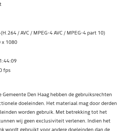
t
(H.264 / AVC / MPEG-4 AVC / MPEG-4 part 10)
 x 1080
1:44:09
0 fps
de Gemeente Den Haag hebben de gebruiksrechten
ctionele doeleinden. Het materiaal mag door derden
leinden worden gebruik. Met betrekking tot het
kunnen wij geen exclusiviteit verlenen. Indien het
nk wordt gebruikt voor andere doeleinden dan de