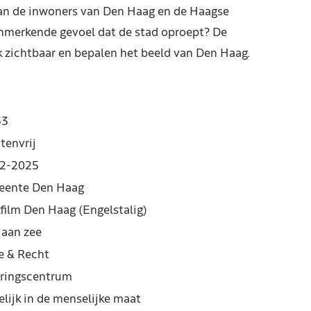
van de inwoners van Den Haag en de Haagse
enmerkende gevoel dat de stad oproept? De
jk zichtbaar en bepalen het beeld van Den Haag.
53
tenvrij
2-2025
ente Den Haag
film Den Haag (Engelstalig)
 aan zee
e & Recht
ringscentrum
elijk in de menselijke maat