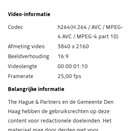
Video-informatie
Codec
h264(H.264 / AVC / MPEG-
4 AVC / MPEG-4 part 10)
Afmeting video
3840 x 2160
Beeldverhouding
16:9
Videolengte
00:00:01:10
Framerate
25,00 fps
Belangrijke informatie
The Hague & Partners en de Gemeente Den
Haag hebben de gebruiksrechten op deze
content voor redactionele doeleinden. Het
materiaal mag door derden niet voor