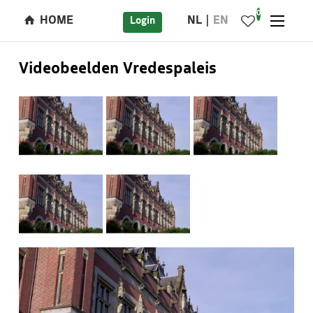
0
HOME
NL
EN
Login
Videobeelden Vredespaleis