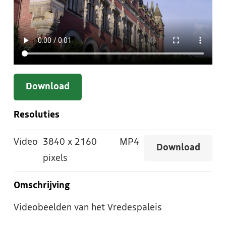
Download
Resoluties
Video
3840
x
2160
MP4
Download
pixels
Omschrijving
Videobeelden van het Vredespaleis