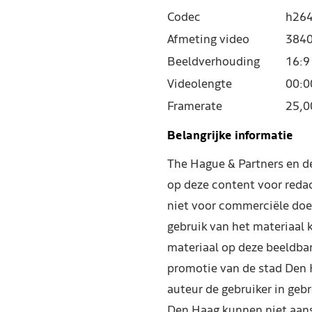
Codec
h264
Afmeting video
3840
Beeldverhouding
16:9
Videolengte
00:0
Framerate
25,0
Belangrijke informatie
The Hague & Partners en 
op deze content voor reda
niet voor commerciële doe
gebruik van het materiaal 
materiaal op deze beeldba
promotie van de stad Den 
auteur de gebruiker in geb
Den Haag kunnen niet aans