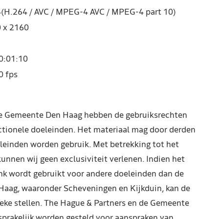
(H.264 / AVC / MPEG-4 AVC / MPEG-4 part 10)
 x 2160
0:01:10
0 fps
de Gemeente Den Haag hebben de gebruiksrechten
ctionele doeleinden. Het materiaal mag door derden
leinden worden gebruik. Met betrekking tot het
kunnen wij geen exclusiviteit verlenen. Indien het
nk wordt gebruikt voor andere doeleinden dan de
Haag, waaronder Scheveningen en Kijkduin, kan de
reke stellen. The Hague & Partners en de Gemeente
prakelijk worden gesteld voor aanspraken van