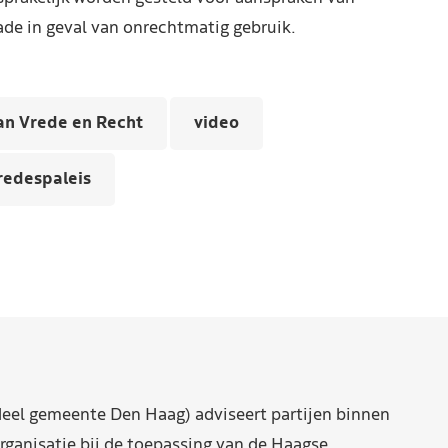
de in geval van onrechtmatig gebruik.
an Vrede en Recht
video
redespaleis
eel gemeente Den Haag) adviseert partijen binnen
rganisatie bij de toepassing van de Haagse