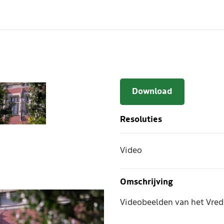
Download
Resoluties
Video
Omschrijving
Videobeelden van het Vred