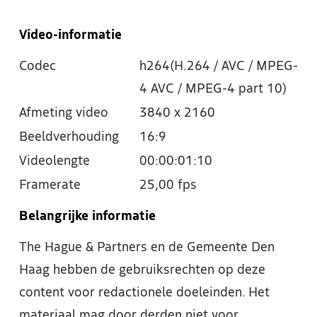
Video-informatie
Codec
h264(H.264 / AVC / MPEG-
4 AVC / MPEG-4 part 10)
Afmeting video
3840 x 2160
Beeldverhouding
16:9
Videolengte
00:00:01:10
Framerate
25,00 fps
Belangrijke informatie
The Hague & Partners en de Gemeente Den
Haag hebben de gebruiksrechten op deze
content voor redactionele doeleinden. Het
materiaal mag door derden niet voor