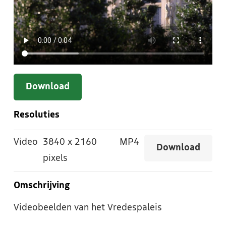
Download
Resoluties
Video
3840
x
2160
MP4
Download
pixels
Omschrijving
Videobeelden van het Vredespaleis