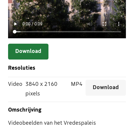
Download
Resoluties
Video
3840
x
2160
MP4
Download
pixels
Omschrijving
Videobeelden van het Vredespaleis