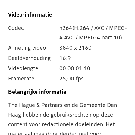
Video-informatie
Codec
h264(H.264 / AVC / MPEG-
4 AVC / MPEG-4 part 10)
Afmeting video
3840 x 2160
Beeldverhouding
16:9
Videolengte
00:00:01:10
Framerate
25,00 fps
Belangrijke informatie
The Hague & Partners en de Gemeente Den
Haag hebben de gebruiksrechten op deze
content voor redactionele doeleinden. Het
materiaal mag door derden niet voor