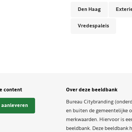
Den Haag
Exteri
Vredespaleis
je content
Over deze beeldbank
Bureau Citybranding (onderd
 aanleveren
en buiten de gemeentelijke o
merkwaarden. Hiervoor is ee
beeldbank. Deze beeldbank h