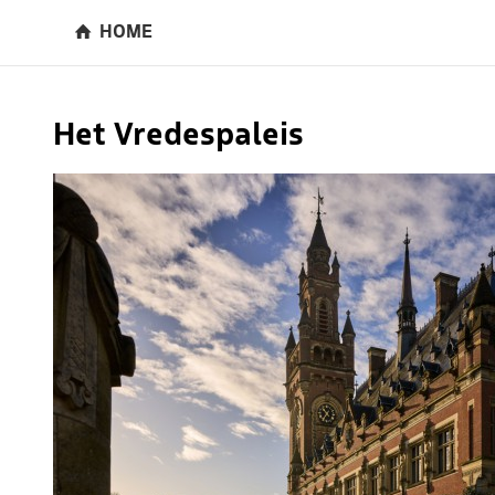
HOME
Het Vredespaleis