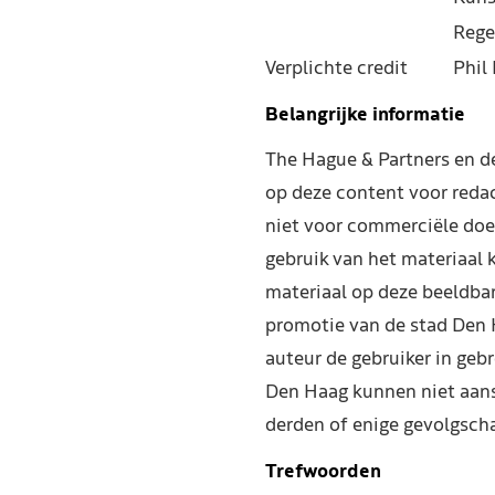
Rege
Verplichte credit
Phil 
Belangrijke informatie
The Hague & Partners en 
op deze content voor reda
niet voor commerciële doe
gebruik van het materiaal 
materiaal op deze beeldba
promotie van de stad Den 
auteur de gebruiker in geb
Den Haag kunnen niet aans
derden of enige gevolgscha
Trefwoorden