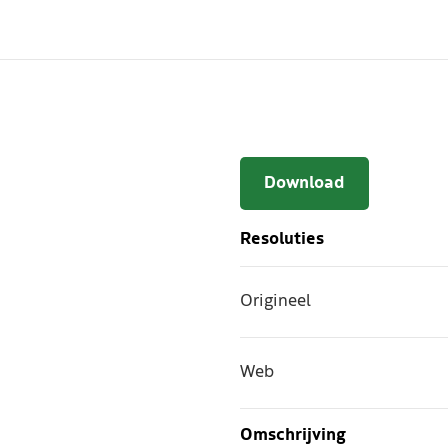
Download
Resoluties
Origineel
Web
Omschrijving