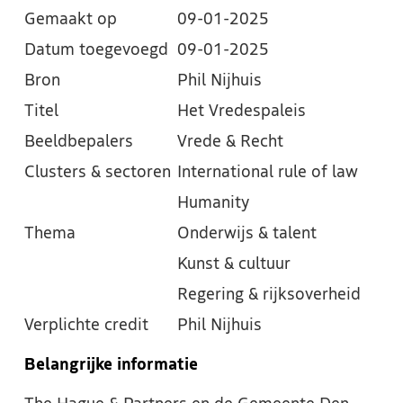
Gemaakt op
09-01-2025
Datum toegevoegd
09-01-2025
Bron
Phil Nijhuis
Titel
Het Vredespaleis
Beeldbepalers
Vrede & Recht
Clusters & sectoren
International rule of law
Humanity
Thema
Onderwijs & talent
Kunst & cultuur
Regering & rijksoverheid
Verplichte credit
Phil Nijhuis
Belangrijke informatie