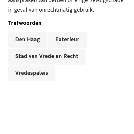
aanspraken van derden of enige gevolgschade
in geval van onrechtmatig gebruik.
Trefwoorden
Den Haag
Exterieur
Stad van Vrede en Recht
Vredespaleis