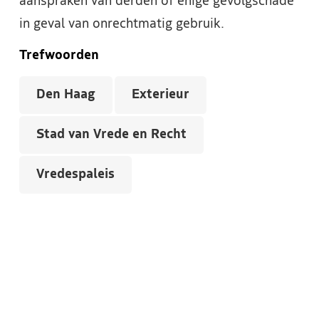
aanspraken van derden of enige gevolgschade
in geval van onrechtmatig gebruik.
Trefwoorden
Den Haag
Exterieur
Stad van Vrede en Recht
Vredespaleis