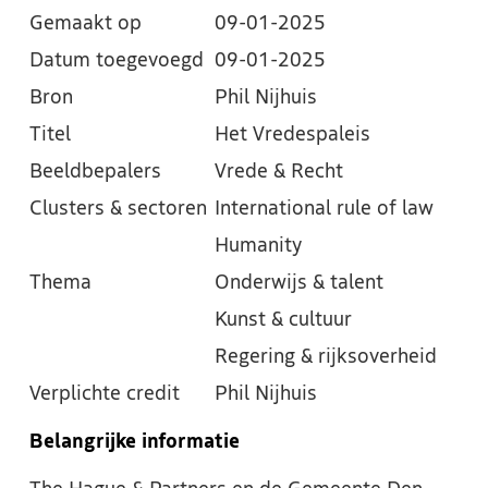
Gemaakt op
09-01-2025
Datum toegevoegd
09-01-2025
Bron
Phil Nijhuis
Titel
Het Vredespaleis
Beeldbepalers
Vrede & Recht
Clusters & sectoren
International rule of law
Humanity
Thema
Onderwijs & talent
Kunst & cultuur
Regering & rijksoverheid
Verplichte credit
Phil Nijhuis
Belangrijke informatie