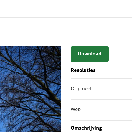
Download
Resoluties
Origineel
Web
Omschrijving