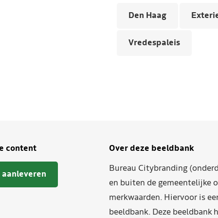
Den Haag
Exteri
Vredespaleis
je content
Over deze beeldbank
Bureau Citybranding (onderd
 aanleveren
en buiten de gemeentelijke o
merkwaarden. Hiervoor is ee
beeldbank. Deze beeldbank h