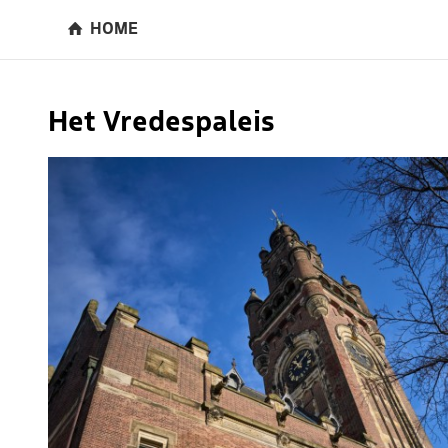
HOME
Het Vredespaleis