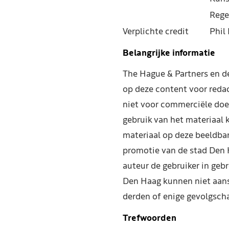
Rege
Verplichte credit
Phil 
Belangrijke informatie
The Hague & Partners en 
op deze content voor reda
niet voor commerciële doe
gebruik van het materiaal 
materiaal op deze beeldba
promotie van de stad Den 
auteur de gebruiker in geb
Den Haag kunnen niet aans
derden of enige gevolgscha
Trefwoorden