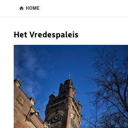
HOME
Het Vredespaleis