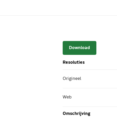
Download
Resoluties
Origineel
Web
Omschrijving