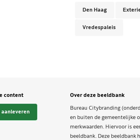
Den Haag
Exteri
Vredespaleis
je content
Over deze beeldbank
Bureau Citybranding (onderd
 aanleveren
en buiten de gemeentelijke o
merkwaarden. Hiervoor is ee
beeldbank. Deze beeldbank h