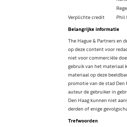
Rege
Verplichte credit
Phil 
Belangrijke informatie
The Hague & Partners en 
op deze content voor reda
niet voor commerciële doe
gebruik van het materiaal 
materiaal op deze beeldba
promotie van de stad Den 
auteur de gebruiker in geb
Den Haag kunnen niet aans
derden of enige gevolgscha
Trefwoorden