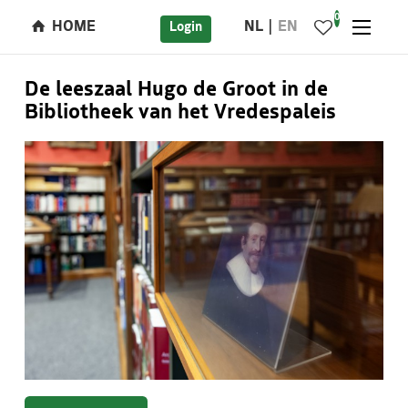
0
HOME
NL
EN
Login
De leeszaal Hugo de Groot in de
Bibliotheek van het Vredespaleis