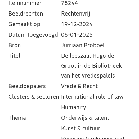
Itemnummer
78244
Beeldrechten
Rechtenvrij
Gemaakt op
19-12-2024
Datum toegevoegd
06-01-2025
Bron
Jurriaan Brobbel
Titel
De leeszaal Hugo de
Groot in de Bibliotheek
van het Vredespaleis
Beeldbepalers
Vrede & Recht
Clusters & sectoren
International rule of law
Humanity
Thema
Onderwijs & talent
Kunst & cultuur