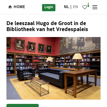
0
HOME
NL
EN
Login
De leeszaal Hugo de Groot in de
Bibliotheek van het Vredespaleis