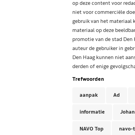
op deze content voor reda
niet voor commerciële doe
gebruik van het materiaal 
materiaal op deze beeldba
promotie van de stad Den 
auteur de gebruiker in geb
Den Haag kunnen niet aans
derden of enige gevolgscha
Trefwoorden
aanpak
Ad
informatie
Johan
NAVO Top
navo-