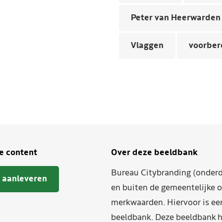
Peter van Heerwarden
Vlaggen
voorber
je content
Over deze beeldbank
Bureau Citybranding (onderd
 aanleveren
en buiten de gemeentelijke o
merkwaarden. Hiervoor is ee
beeldbank. Deze beeldbank h