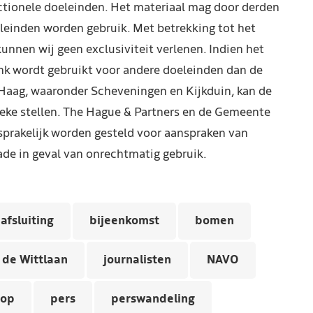
ctionele doeleinden. Het materiaal mag door derden
leinden worden gebruik. Met betrekking tot het
kunnen wij geen exclusiviteit verlenen. Indien het
nk wordt gebruikt voor andere doeleinden dan de
Haag, waaronder Scheveningen en Kijkduin, kan de
reke stellen. The Hague & Partners en de Gemeente
prakelijk worden gesteld voor aanspraken van
de in geval van onrechtmatig gebruik.
afsluiting
bijeenkomst
bomen
 de Wittlaan
journalisten
NAVO
top
pers
perswandeling