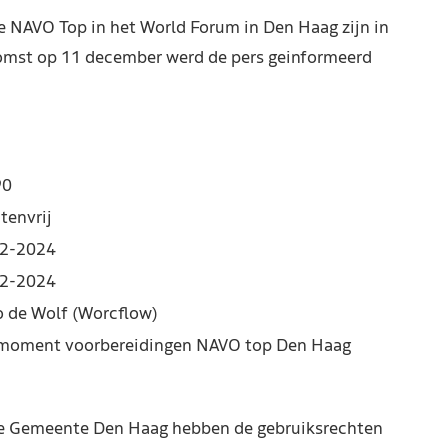
e NAVO Top in het World Forum in Den Haag zijn in
komst op 11 december werd de pers geinformeerd
90
tenvrij
2-2024
2-2024
 de Wolf (Worcflow)
moment voorbereidingen NAVO top Den Haag
de Gemeente Den Haag hebben de gebruiksrechten