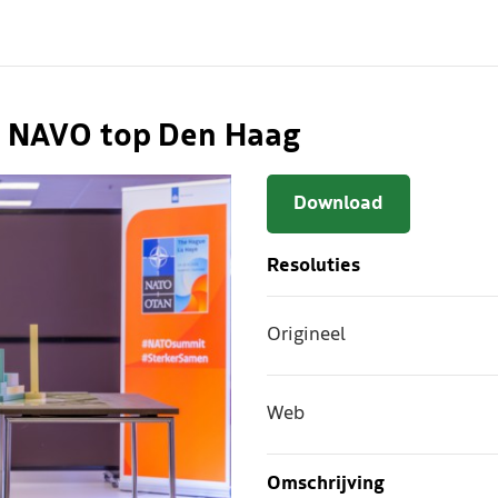
 NAVO top Den Haag
Download
Resoluties
Origineel
Web
Omschrijving