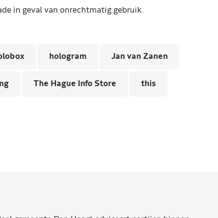
de in geval van onrechtmatig gebruik.
olobox
hologram
Jan van Zanen
ng
The Hague Info Store
this