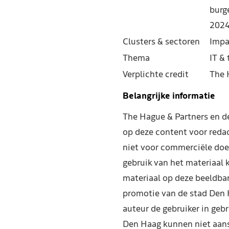
burg
202
Clusters & sectoren
Impa
Thema
IT &
Verplichte credit
The 
Belangrijke informatie
The Hague & Partners en 
op deze content voor reda
niet voor commerciële doe
gebruik van het materiaal 
materiaal op deze beeldba
promotie van de stad Den 
auteur de gebruiker in geb
Den Haag kunnen niet aans