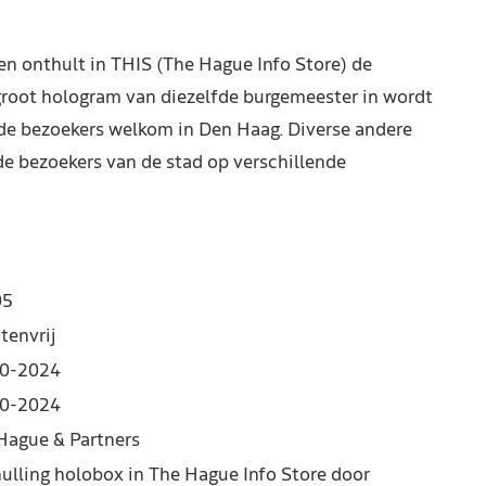
n onthult in THIS (The Hague Info Store) de
root hologram van diezelfde burgemeester in wordt
de bezoekers welkom in Den Haag. Diverse andere
 bezoekers van de stad op verschillende
05
tenvrij
0-2024
0-2024
Hague & Partners
ulling holobox in The Hague Info Store door