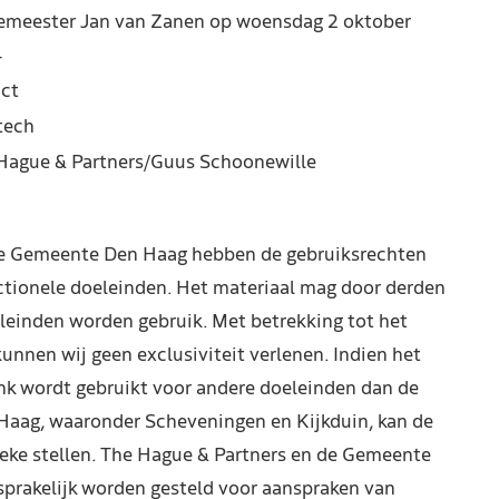
emeester Jan van Zanen op woensdag 2 oktober
4
ct
 tech
Hague & Partners/Guus Schoonewille
de Gemeente Den Haag hebben de gebruiksrechten
ctionele doeleinden. Het materiaal mag door derden
leinden worden gebruik. Met betrekking tot het
kunnen wij geen exclusiviteit verlenen. Indien het
nk wordt gebruikt voor andere doeleinden dan de
Haag, waaronder Scheveningen en Kijkduin, kan de
reke stellen. The Hague & Partners en de Gemeente
prakelijk worden gesteld voor aanspraken van