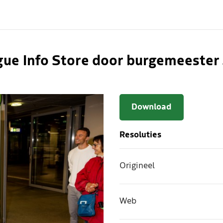
gue Info Store door burgemeeste
Download
Resoluties
Origineel
Web