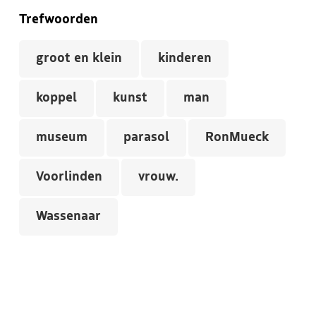
Trefwoorden
groot en klein
kinderen
koppel
kunst
man
museum
parasol
RonMueck
Voorlinden
vrouw.
Wassenaar