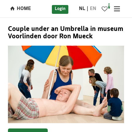
0
HOME
NL
EN
Login
Couple under an Umbrella in museum
Voorlinden door Ron Mueck