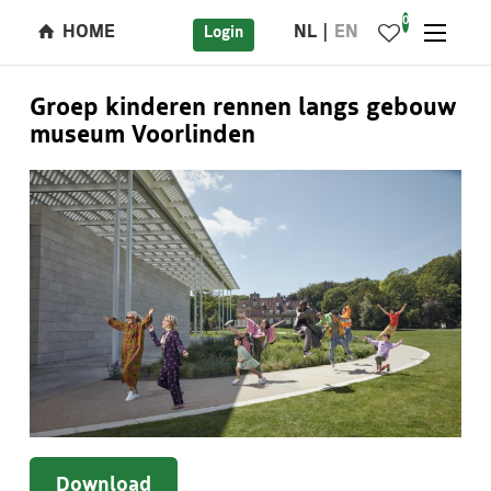
0
HOME
NL
EN
Login
Groep kinderen rennen langs gebouw
museum Voorlinden
Download