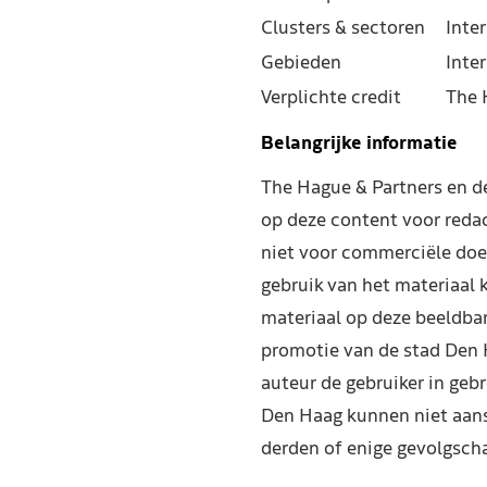
Clusters & sectoren
Inter
Gebieden
Inte
Verplichte credit
The 
Belangrijke informatie
The Hague & Partners en 
op deze content voor reda
niet voor commerciële doe
gebruik van het materiaal 
materiaal op deze beeldba
promotie van de stad Den 
auteur de gebruiker in geb
Den Haag kunnen niet aans
derden of enige gevolgscha