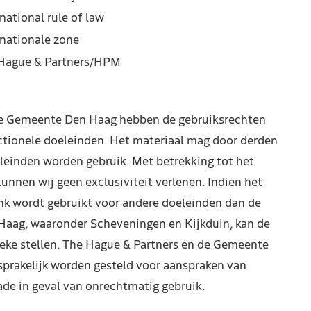
national rule of law
rnationale zone
Hague & Partners/HPM
de Gemeente Den Haag hebben de gebruiksrechten
ctionele doeleinden. Het materiaal mag door derden
leinden worden gebruik. Met betrekking tot het
kunnen wij geen exclusiviteit verlenen. Indien het
nk wordt gebruikt voor andere doeleinden dan de
Haag, waaronder Scheveningen en Kijkduin, kan de
reke stellen. The Hague & Partners en de Gemeente
prakelijk worden gesteld voor aanspraken van
de in geval van onrechtmatig gebruik.