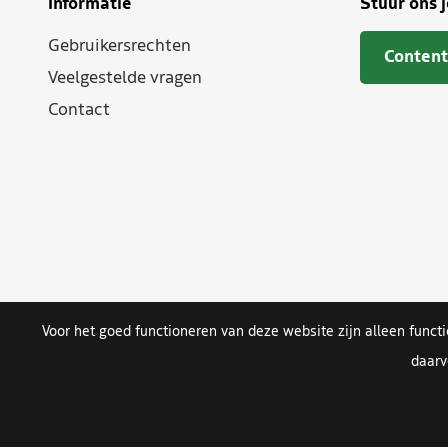
Informatie
Stuur ons 
Gebruikersrechten
Content
Veelgestelde vragen
Contact
Voor het goed functioneren van deze website zijn alleen funct
daarv