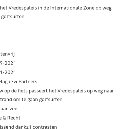
 het Vredespaleis in de Internationale Zone op weg
 golfsurfen.
5
tenvrij
9-2021
1-2021
Hague & Partners
w op de fiets passeert het Vredespaleis op weg naar
strand om te gaan golfsurfen
 aan zee
e & Recht
rissend dankzij contrasten