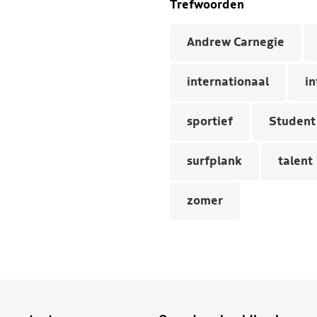
Trefwoorden
Andrew Carnegie
internationaal
in
sportief
Student
surfplank
talent
zomer