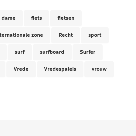
dame
fiets
fietsen
ternationale zone
Recht
sport
surf
surfboard
Surfer
Vrede
Vredespaleis
vrouw