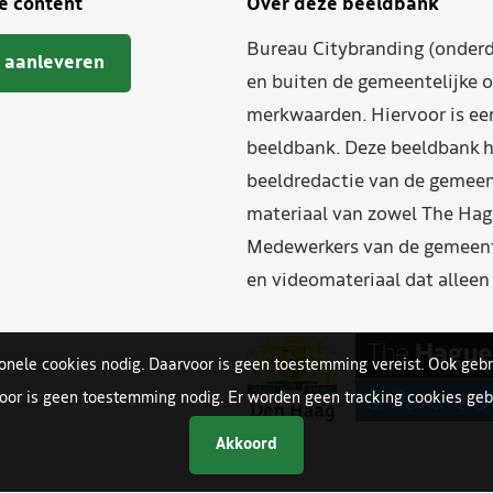
je content
Over deze beeldbank
Bureau Citybranding (onderd
 aanleveren
en buiten de gemeentelijke o
merkwaarden. Hiervoor is ee
beeldbank. Deze beeldbank h
beeldredactie van de gemeent
materiaal van zowel The Hag
Medewerkers van de gemeente
en videomateriaal dat allee
ionele cookies nodig. Daarvoor is geen toestemming vereist. Ook gebr
oor is geen toestemming nodig. Er worden geen tracking cookies gebr
Akkoord