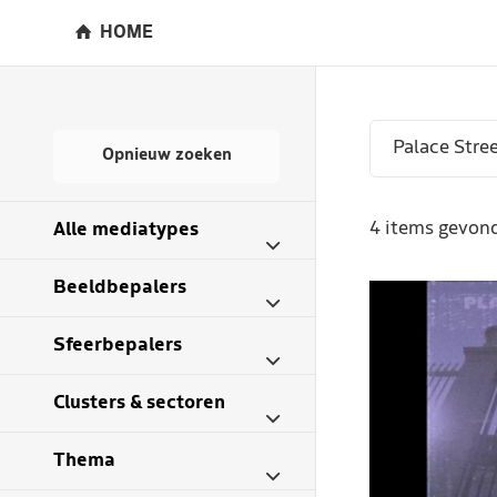
HOME
Opnieuw zoeken
4 items gevond
Alle mediatypes
Beeldbepalers
Sfeerbepalers
Clusters & sectoren
Thema