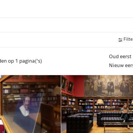
Filte
Oud eerst
en op 1 pagina('s)
Nieuw eer