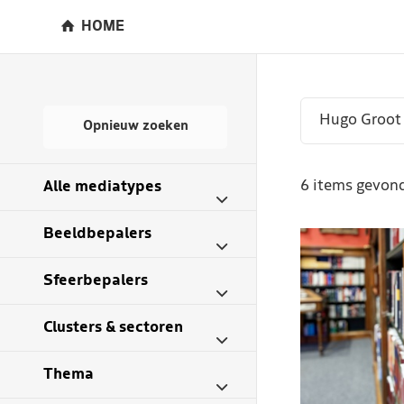
HOME
Opnieuw zoeken
6 items gevond
Alle mediatypes
Beeldbepalers
Sfeerbepalers
Clusters & sectoren
Thema