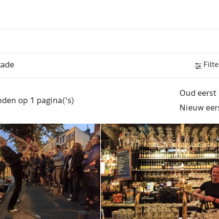
Filte
Oud eerst
den op 1 pagina('s)
Nieuw eer