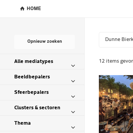
HOME
Opnieuw zoeken
12 items gevon
Alle mediatypes
Beeldbepalers
Sfeerbepalers
Clusters & sectoren
Thema