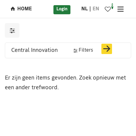
0
HOME
NL
EN
Login
Filters
Er zijn geen items gevonden. Zoek opnieuw met
een ander trefwoord.