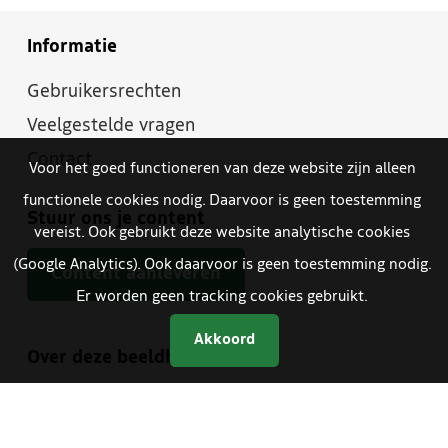
Informatie
Gebruikersrechten
Veelgestelde vragen
Contact
Voor het goed functioneren van deze website zijn alleen
functionele cookies nodig. Daarvoor is geen toestemming
Stuur ons je content
vereist. Ook gebruikt deze website analytische cookies
(Google Analytics). Ook daarvoor is geen toestemming nodig.
Content aanleveren
Er worden geen tracking cookies gebruikt.
Akkoord
Over deze beeldbank
Bureau Citybranding (onderdeel gemeente Den
Haag) adviseert partijen binnen en buiten de